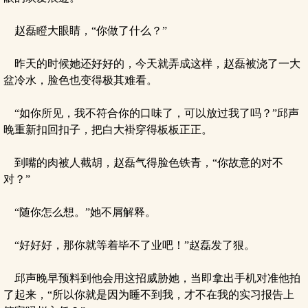
赵磊瞪大眼睛，“你做了什么？”
昨天的时候她还好好的，今天就弄成这样，赵磊被浇了一大
盆冷水，脸色也变得极其难看。
“如你所见，我不符合你的口味了，可以放过我了吗？”邱声
晚重新扣回扣子，把白大褂穿得板板正正。
到嘴的肉被人截胡，赵磊气得脸色铁青，“你故意的对不
对？”
“随你怎么想。”她不屑解释。
“好好好，那你就等着毕不了业吧！”赵磊发了狠。
邱声晚早预料到他会用这招威胁她，当即拿出手机对准他拍
了起来，“所以你就是因为睡不到我，才不在我的实习报告上