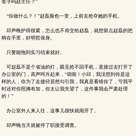
签字吗赵主任？”
“你做什么？！”赵磊脸色一变，上前去抢夺她的手机。
邱声晚护得很紧，怎么也不肯交给赵磊，就想留点赵磊的把
柄在手里，好明哲保身。
只要能拖到实习结束就好。
可赵磊不是个省油的灯，眼见抢不回手机，直接过去打开了
办公室的门，高声呵斥起来，“胡闹！小邱，我没想到你是这
样的人，你为了走捷径居然勾引我，我真是看错你了，亏我平
时还对你照拂有加，你太让我失望了，这件事我会严肃处理
的！”
办公室外人来人往，这事儿很快就闹开了。
邱声晚当天就被停了职接受调查。