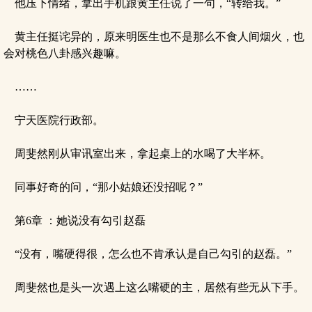
他压下情绪，拿出手机跟黄主任说了一句，“转给我。”
黄主任挺诧异的，原来明医生也不是那么不食人间烟火，也
会对桃色八卦感兴趣嘛。
……
宁天医院行政部。
周斐然刚从审讯室出来，拿起桌上的水喝了大半杯。
同事好奇的问，“那小姑娘还没招呢？”
第6章 ：她说没有勾引赵磊
“没有，嘴硬得很，怎么也不肯承认是自己勾引的赵磊。”
周斐然也是头一次遇上这么嘴硬的主，居然有些无从下手。