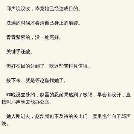
邱声晚没收，毕竟她已经达成目的。
洗澡的时候才看清自己身上的痕迹。
青青紫紫的，没一处完好。
关键手还酸。
但好在目的达到了，吃这些苦也算值得。
接下来，就是等赵磊找她了。
昨晚没去赴约，赵磊的忍耐果然到了极限，早会都没开，直
接叫邱声晚去他办公室。
她人刚进去，赵磊就迫不及待的关上门，魔爪也伸向了邱声
晚。