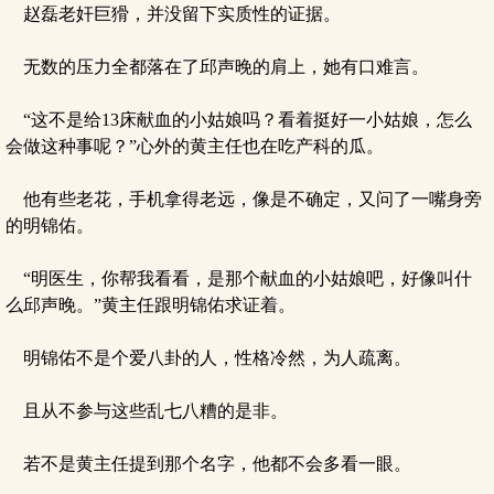
赵磊老奸巨猾，并没留下实质性的证据。
无数的压力全都落在了邱声晚的肩上，她有口难言。
“这不是给13床献血的小姑娘吗？看着挺好一小姑娘，怎么
会做这种事呢？”心外的黄主任也在吃产科的瓜。
他有些老花，手机拿得老远，像是不确定，又问了一嘴身旁
的明锦佑。
“明医生，你帮我看看，是那个献血的小姑娘吧，好像叫什
么邱声晚。”黄主任跟明锦佑求证着。
明锦佑不是个爱八卦的人，性格冷然，为人疏离。
且从不参与这些乱七八糟的是非。
若不是黄主任提到那个名字，他都不会多看一眼。