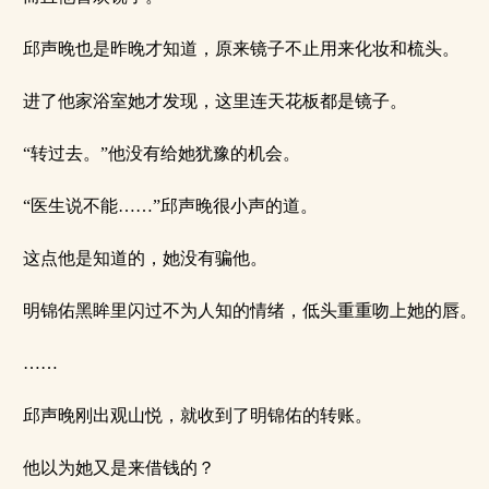
邱声晚也是昨晚才知道，原来镜子不止用来化妆和梳头。
进了他家浴室她才发现，这里连天花板都是镜子。
“转过去。”他没有给她犹豫的机会。
“医生说不能……”邱声晚很小声的道。
这点他是知道的，她没有骗他。
明锦佑黑眸里闪过不为人知的情绪，低头重重吻上她的唇。
……
邱声晚刚出观山悦，就收到了明锦佑的转账。
他以为她又是来借钱的？