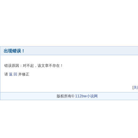
出现错误！
错误原因：对不起，该文章不存在！
请
返 回
并修正
[
关
版权所有©
112bw小说网