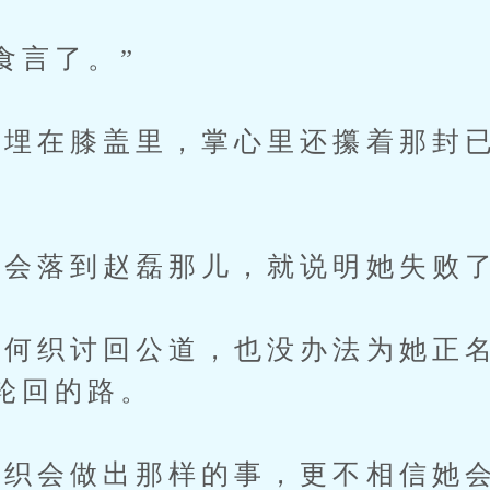
言了。”
在膝盖里，掌心里还攥着那封已
会落到赵磊那儿，就说明她失败
织讨回公道，也没办法为她正名
轮回的路。
织会做出那样的事，更不相信她会