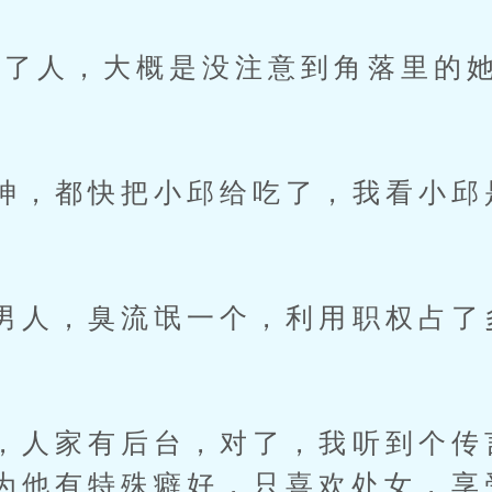
人，大概是没注意到角落里的她
，都快把小邱给吃了，我看小邱
人，臭流氓一个，利用职权占了
人家有后台，对了，我听到个传
为他有特殊癖好，只喜欢处女，享