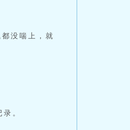
都没喘上，就
记录。