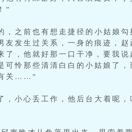
！”
，之前也有想走捷径的小姑娘勾
男友发生过关系，一身的痕迹，赵
来了，他就好那一口干净，要我说
是可怜那些清清白白的小姑娘了，
有关……”
，小心丢工作，他后台大着呢，