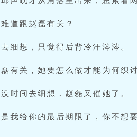
邱声晚才从角落里出来，思索着两
难道跟赵磊有关？
去细想，只觉得后背冷汗涔涔。
磊有关，她要怎么做才能为何织讨
没时间去细想，赵磊又催她了。
是我给你的最后期限了，你不想要