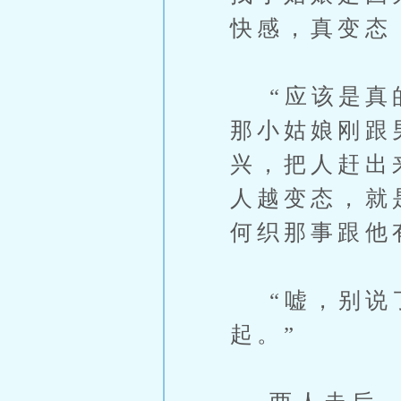
快感，真变态
“应该是真的
那小姑娘刚跟
兴，把人赶出
人越变态，就
何织那事跟他
“嘘，别说了
起。”