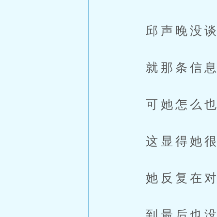
邱声晚没谈
就那条信息
可她怎么也
这显得她很
她反复在对
到最后也没