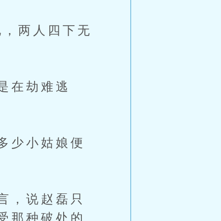
，两人四下无
是在劫难逃
多少小姑娘便
言，说赵磊只
受那种破处的