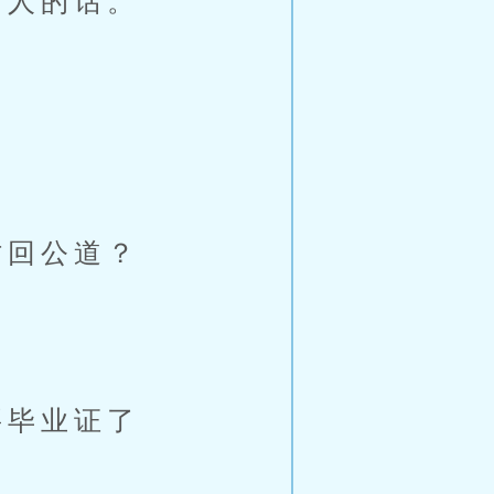
人的话。
回公道？
毕业证了