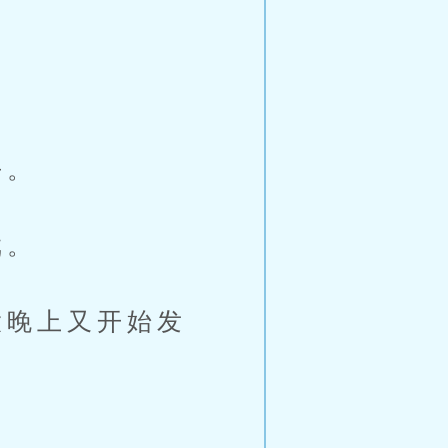
去。
戏。
晚上又开始发