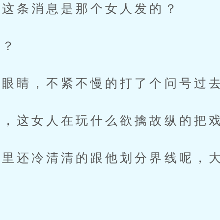
这条消息是那个女人发的？
？
眼睛，不紧不慢的打了个问号过
，这女人在玩什么欲擒故纵的把
还冷清清的跟他划分界线呢，大
。