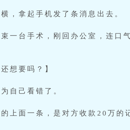
横，拿起手机发了条消息出去。
一台手术，刚回办公室，连口气
。
还想要吗？】
为自己看错了。
上面一条，是对方收款20万的