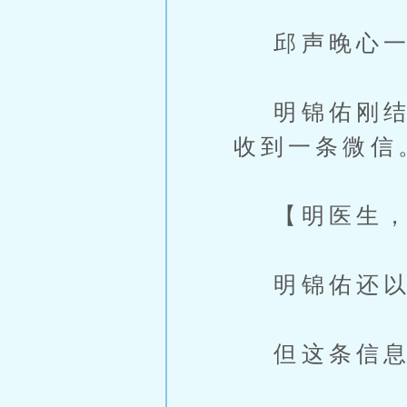
邱声晚心一
明锦佑刚结束
收到一条微信
【明医生，
明锦佑还以
但这条信息的