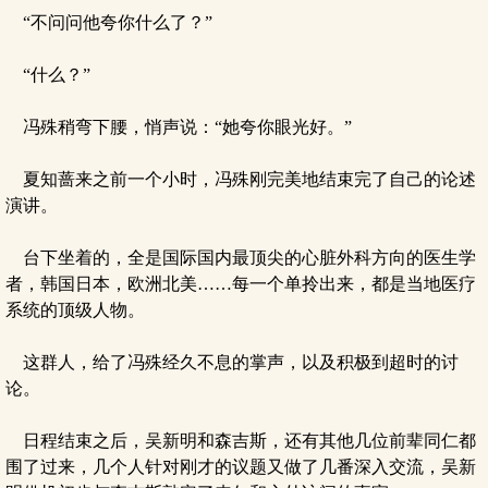
“不问问他夸你什么了？”
“什么？”
冯殊稍弯下腰，悄声说：“她夸你眼光好。”
夏知蔷来之前一个小时，冯殊刚完美地结束完了自己的论述
演讲。
台下坐着的，全是国际国内最顶尖的心脏外科方向的医生学
者，韩国日本，欧洲北美……每一个单拎出来，都是当地医疗
系统的顶级人物。
这群人，给了冯殊经久不息的掌声，以及积极到超时的讨
论。
日程结束之后，吴新明和森吉斯，还有其他几位前辈同仁都
围了过来，几个人针对刚才的议题又做了几番深入交流，吴新