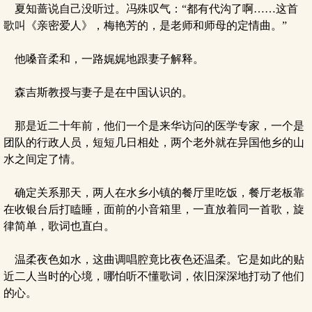
夏知蔷说自己没听过。冯殊叹气：“都有代沟了啊……这首
歌叫《亲密爱人》，梅艳芳的，是老师和师母的定情曲。”
他嗓音柔和，一路娓娓地跟妻子解释。
森吉斯教授与妻子是在中国认识的。
那是近二十年前，他们一个是来华访问的医学专家，一个是
团队的行政人员，短短几日相处，两个老外就在异国他乡的山
水之间定了情。
确定关系那天，两人在水乡小镇的餐厅里吃饭，餐厅老板靠
在收银台后打瞌睡，面前的小音箱里，一直放着同一首歌，旋
律简单，歌词也直白。
温柔夜色如水，这曲调唱腔竟比夜色还温柔。它是如此的贴
近二人当时的心境，哪怕听不懂歌词，依旧深深地打动了他们
的心。