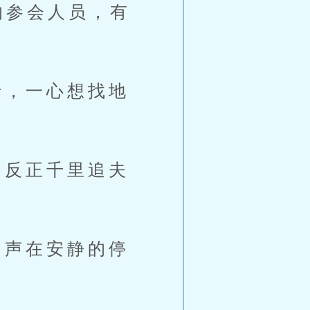
的参会人员，有
，一心想找地
反正千里追夫
声在安静的停