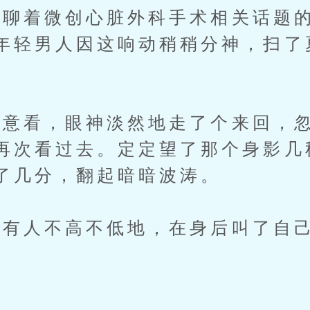
着微创心脏外科手术相关话题的
年轻男人因这响动稍稍分神，扫了
看，眼神淡然地走了个来回，忽
再次看过去。定定望了那个身影几
了几分，翻起暗暗波涛。
有人不高不低地，在身后叫了自己