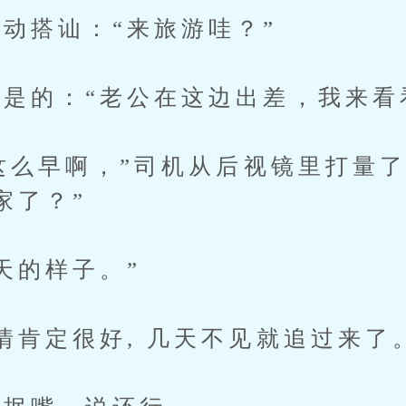
搭讪：“来旅游哇？”
的：“老公在这边出差，我来看
这么早啊，”司机从后视镜里打量了
家了？”
的样子。”
肯定很好, 几天不见就追过来了