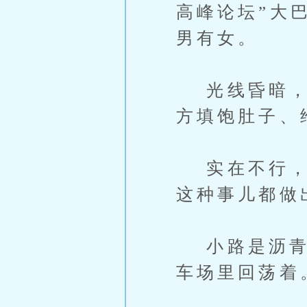
高峰论坛”大
男有女。
光线昏暗，夏
方填饱肚子、
实在不行，就
这种事儿都做
小路是沥青铺
车场里回荡着