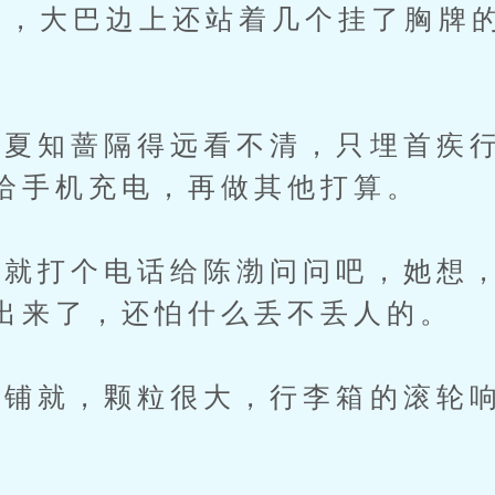
巴，大巴边上还站着几个挂了胸牌
知蔷隔得远看不清，只埋首疾行
给手机充电，再做其他打算。
打个电话给陈渤问问吧，她想，
出来了，还怕什么丢不丢人的。
就，颗粒很大，行李箱的滚轮响
。