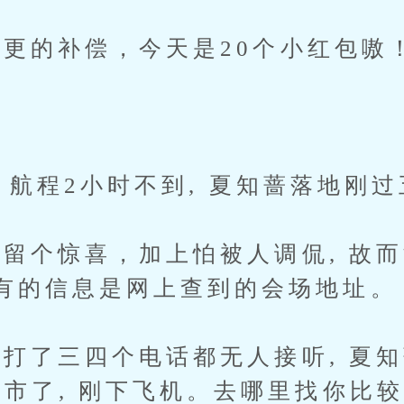
的补偿，今天是20个小红包嗷
 航程2小时不到, 夏知蔷落地刚
个惊喜，加上怕被人调侃, 故而
有的信息是网上查到的会场地址。
了三四个电话都无人接听, 夏知
s市了, 刚下飞机。去哪里找你比