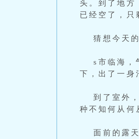
头。到了地方
已经空了，只
猜想今天的会
s市临海，气
下，出了一身
到了室外，望
种不知何从何
面前的露天停