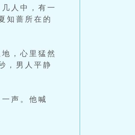
几人中，有一
夏知蔷所在的
地，心里猛然
秒，男人平静
一声。他喊