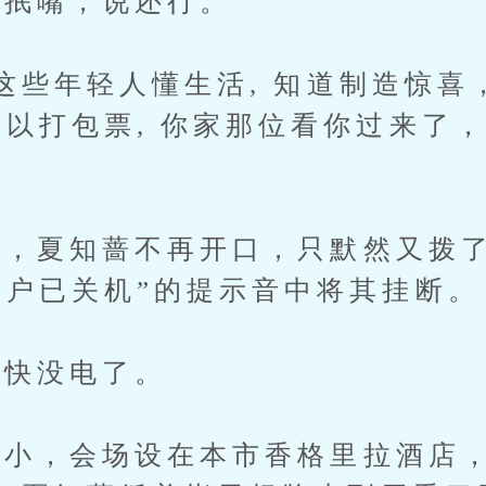
抿嘴，说还行。
些年轻人懂生活, 知道制造惊喜
可以打包票, 你家那位看你过来了
”
，夏知蔷不再开口，只默然又拨了
用户已关机”的提示音中将其挂断。
快没电了。
，会场设在本市香格里拉酒店，