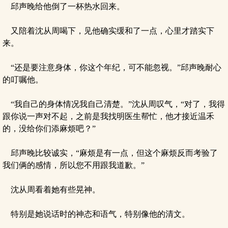
邱声晚给他倒了一杯热水回来。
又陪着沈从周喝下，见他确实缓和了一点，心里才踏实下
来。
“还是要注意身体，你这个年纪，可不能忽视。”邱声晚耐心
的叮嘱他。
“我自己的身体情况我自己清楚。”沈从周叹气，“对了，我得
跟你说一声对不起，之前是我找明医生帮忙，他才接近温禾
的，没给你们添麻烦吧？”
邱声晚比较诚实，“麻烦是有一点，但这个麻烦反而考验了
我们俩的感情，所以您不用跟我道歉。”
沈从周看着她有些晃神。
特别是她说话时的神态和语气，特别像他的清文。