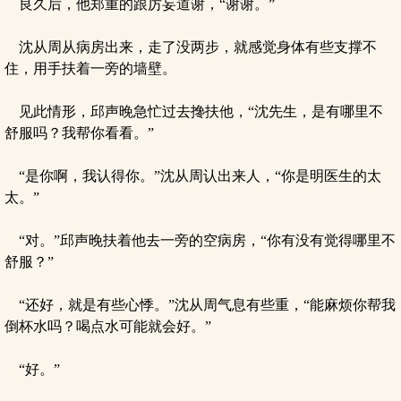
良久后，他郑重的跟厉妄道谢，“谢谢。”
沈从周从病房出来，走了没两步，就感觉身体有些支撑不
住，用手扶着一旁的墙壁。
见此情形，邱声晚急忙过去搀扶他，“沈先生，是有哪里不
舒服吗？我帮你看看。”
“是你啊，我认得你。”沈从周认出来人，“你是明医生的太
太。”
“对。”邱声晚扶着他去一旁的空病房，“你有没有觉得哪里不
舒服？”
“还好，就是有些心悸。”沈从周气息有些重，“能麻烦你帮我
倒杯水吗？喝点水可能就会好。”
“好。”