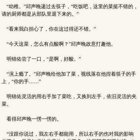
“幼稚。”邱声晚递过去筷子，“吃饭吧，这里的菜挺不错的，
请的厨师都是从部队里退下来的。”
“看来我白担心了，你在这过得还不错。”
“今天这菜，怎么有点酸啊？”邱声晚故意打趣他。
明锦佑尝了一口，“是啊，好酸。”
“演上瘾了。”邱声晚给他加了菜，视线落在他捏着筷子的手
上，“你的手……”
明锦佑灵活的用右手加了菜吃，又换到左手，依旧灵活的夹
菜。
看得邱声晚一愣一愣的。
“没跟你说过，我左右手都能用，所以右手的伤对我的影响