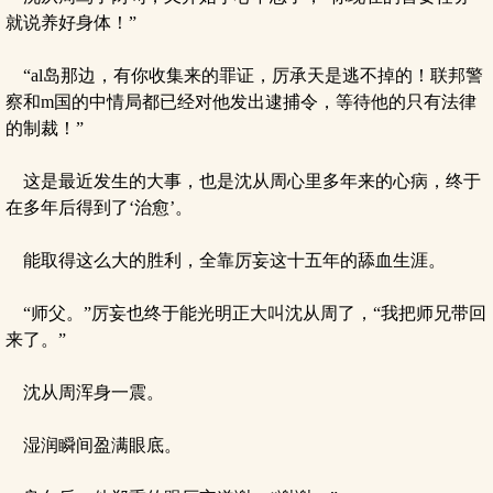
就说养好身体！”
“al岛那边，有你收集来的罪证，厉承天是逃不掉的！联邦警
察和m国的中情局都已经对他发出逮捕令，等待他的只有法律
的制裁！”
这是最近发生的大事，也是沈从周心里多年来的心病，终于
在多年后得到了‘治愈’。
能取得这么大的胜利，全靠厉妄这十五年的舔血生涯。
“师父。”厉妄也终于能光明正大叫沈从周了，“我把师兄带回
来了。”
沈从周浑身一震。
湿润瞬间盈满眼底。