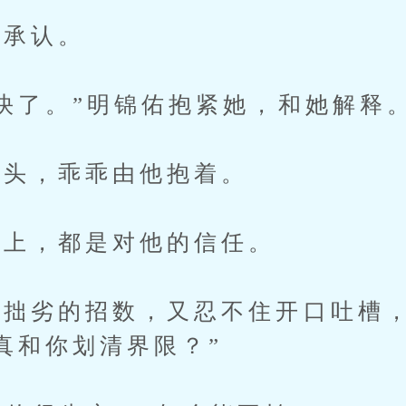
承认。
了。”明锦佑抱紧她，和她解释
头，乖乖由他抱着。
上，都是对他的信任。
劣的招数，又忍不住开口吐槽，
真和你划清界限？”