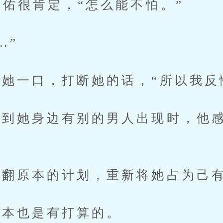
佑很肯定，“怎么能不怕。”
…”
一口，打断她的话，“所以我反
她身边有别的男人出现时，他感
翻原本的计划，重新将她占为己
本也是有打算的。