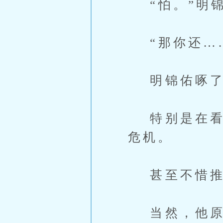
“怕。”明锦
“那你还…
明锦佑啄了她
特别是在看到
危机。
甚至不惜推
当然，他原