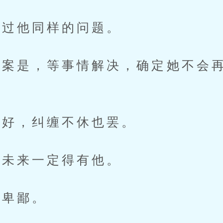
过他同样的问题。
是，等事情解决，确定她不会再
。
好，纠缠不休也罢。
未来一定得有他。
卑鄙。