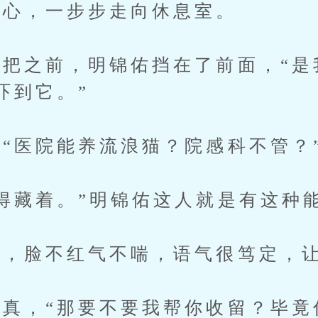
心，一步步走向休息室。
之前，明锦佑挡在了前面，“是
吓到它。”
医院能养流浪猫？院感科不管？
藏着。”明锦佑这人就是有这种
，脸不红气不喘，语气很笃定，让
，“那要不要我帮你收留？毕竟