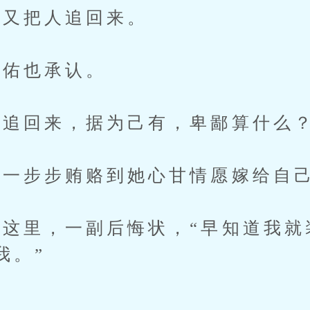
又把人追回来。
佑也承认。
追回来，据为己有，卑鄙算什么
一步步贿赂到她心甘情愿嫁给自
里，一副后悔状，“早知道我就
我。”
”