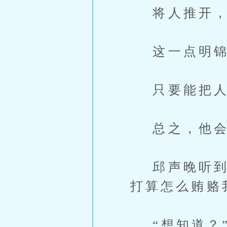
将人推开，
这一点明锦
只要能把人
总之，他会
邱声晚听到这
打算怎么贿赂
“想知道？