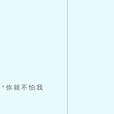
。
“你就不怕我