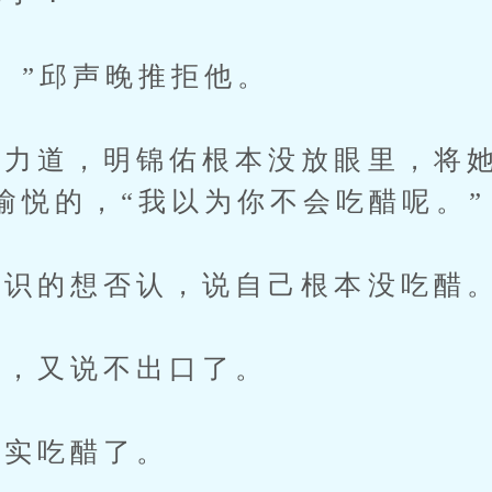
”邱声晚推拒他。
道，明锦佑根本没放眼里，将她
愉悦的，“我以为你不会吃醋呢。”
识的想否认，说自己根本没吃醋
，又说不出口了。
实吃醋了。