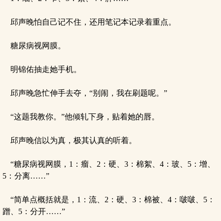
邱声晚怕自己记不住，还用笔记本记录着重点。
糖尿病视网膜。
明锦佑抽走她手机。
邱声晚急忙伸手去夺，“别闹，我在刷题呢。”
“这题我教你。”他倾轧下身，贴着她的唇。
邱声晚信以为真，极其认真的听着。
“糖尿病视网膜，1：瘤、2：硬、3：棉絮、4：玻、5：增、
5：分离……”
“简单点概括就是，1：流、2：硬、3：棉被、4：啵啵、5：
蹭、5：分开……”