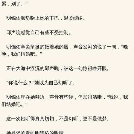
累，别了。”
明锦佑顺势吻上她的下巴，温柔缱绻。
邱声晚感觉自己有些不受控制。
明锦佑鼻尖坚挺的抵着她的唇，声音发闷的说了一句，“晚
晚，我们结婚吧。”
正在大海中浮沉的邱声晚，被这一句惊得睁开眼。
“你说什么？”她以为自己幻听了。
明锦佑埋在她颊边，声音有些轻，但却很清晰，“我说，我
们结婚吧。”
这一次她听得真真切切，不是幻听，更不是做梦。
她寻求的看向明锦佑的眼睛。