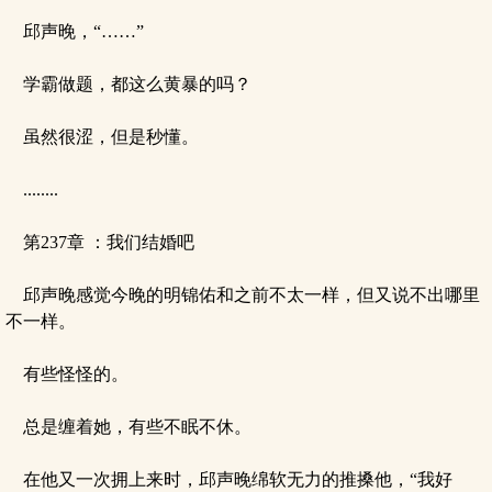
邱声晚，“……”
学霸做题，都这么黄暴的吗？
虽然很涩，但是秒懂。
........
第237章 ：我们结婚吧
邱声晚感觉今晚的明锦佑和之前不太一样，但又说不出哪里
不一样。
有些怪怪的。
总是缠着她，有些不眠不休。
在他又一次拥上来时，邱声晚绵软无力的推搡他，“我好