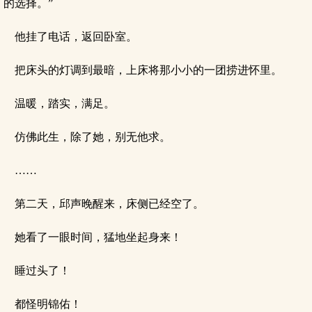
的选择。”
他挂了电话，返回卧室。
把床头的灯调到最暗，上床将那小小的一团捞进怀里。
温暖，踏实，满足。
仿佛此生，除了她，别无他求。
……
第二天，邱声晚醒来，床侧已经空了。
她看了一眼时间，猛地坐起身来！
睡过头了！
都怪明锦佑！