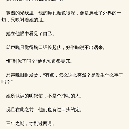
微黯的光线里，他的瞳孔颜色很深，像是屏蔽了外界的一
切，只映衬着她的脸。
她在他眼中看见了自己。
邱声晚只觉得胸口绵长起伏，好半晌说不出话来。
“吓到你了吗？”他也知道很突兀。
邱声晚眼眶发烫，“有点，怎么这么突然？是发生什么事了
吗？”
她所认识的明锦佑，不是个冲动的人。
况且在此之前，他们也有过口头约定。
三年之期，才刚过两月。