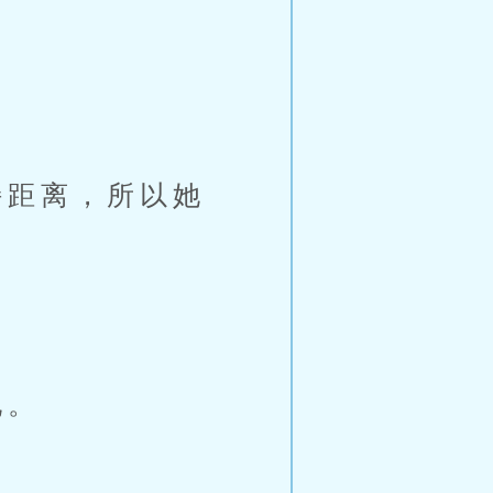
。
距离，所以她
她。