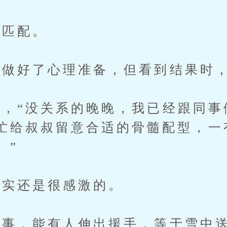
匹配。
好了心理准备，但看到结果时，
“没关系的晚晚，我已经跟同事
忙给叔叔留意合适的骨髓配型，一
。”
实还是很感激的。
事，能有人伸出援手，等于雪中