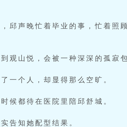
邱声晚忙着毕业的事，忙着照顾
到观山悦，会被一种深深的孤寂
了一个人，却显得那么空旷。
时候都待在医院里陪邱舒城。
实告知她配型结果。