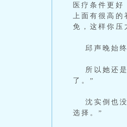
医疗条件更好
上面有很高的
免，这样你压
邱声晚始终
所以她还是迟
了。”
沈实倒也没强
选择。”