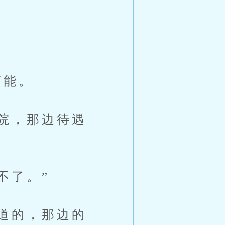
可能。
院，那边待遇
不了。”
道的，那边的