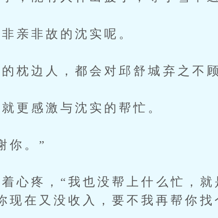
非亲非故的沈实呢。
的枕边人，都会对邱舒城弃之不
就更感激与沈实的帮忙。
谢你。”
心疼，“我也没帮上什么忙，就
你现在又没收入，要不我再帮你找