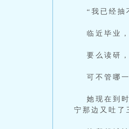
“我已经抽不
临近毕业，
要么读研，
可不管哪一
她现在到时不
宁那边又吐了