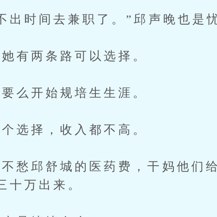
出时间去兼职了。”邱声晚也是
她有两条路可以选择。
要么开始规培生生涯。
个选择，收入都不高。
愁邱舒城的医药费，干妈他们给
三十万出来。