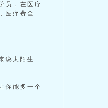
学员，在医疗
，医疗费全
来说太陌生
让你能多一个