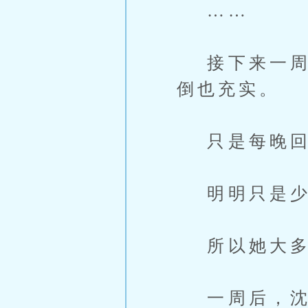
……
接下来一周，
倒也充实。
只是每晚回
明明只是少
所以她大多
一周后，沈