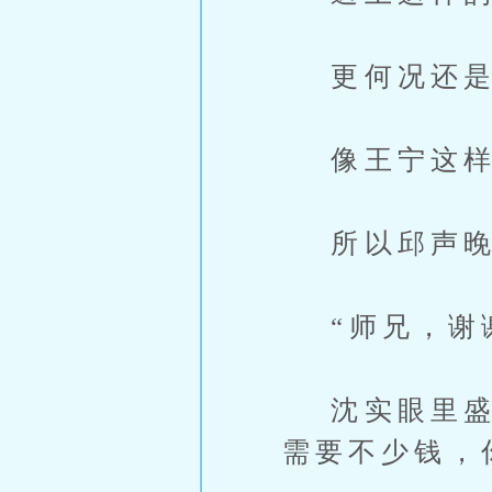
更何况还是
像王宁这样
所以邱声晚
“师兄，谢
沈实眼里盛着
需要不少钱，