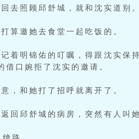
回去照顾邱舒城，就和沈实道别
打算邀她去食堂一起吃饭的。
着明锦佑的叮嘱，得跟沈实保持
的借口婉拒了沈实的邀请。
意，和她打了招呼就离开了。
返回邱舒城的病房，突然有人叫
：绝路