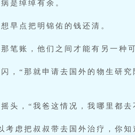
病是绰绰有余。
想早点把明锦佑的钱还清。
那笔账，他们之间才能有另一种
，“那就申请去国外的物生研究
头，“我爸这情况，我哪里都去
考虑把叔叔带去国外治疗，你知