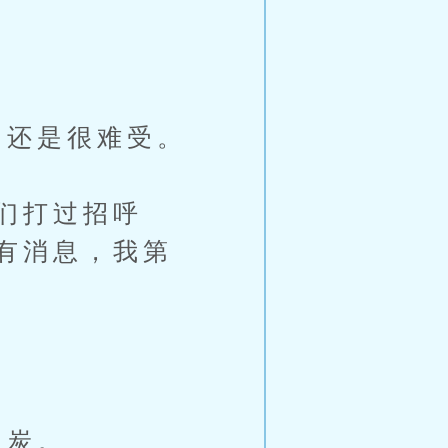
还是很难受。
们打过招呼
有消息，我第
送炭。