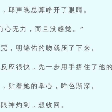
，邱声晚总算睁开了眼睛。
心无力，而且没感觉。”
完，明锦佑的吻就压了下来。
反应很快，先一步用手捂住了他
，贴着她的掌心，眸色渐深。
眼神灼到，想收回。