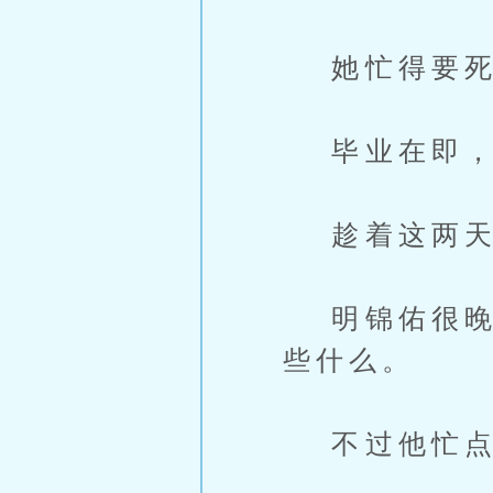
她忙得要死
毕业在即，
趁着这两天
明锦佑很晚才
些什么。
不过他忙点