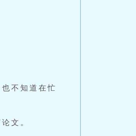
。
也不知道在忙
写论文。