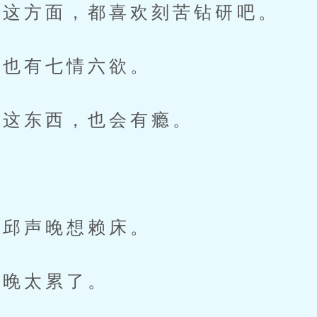
这方面，都喜欢刻苦钻研吧。
也有七情六欲。
这东西，也会有瘾。
邱声晚想赖床。
晚太累了。