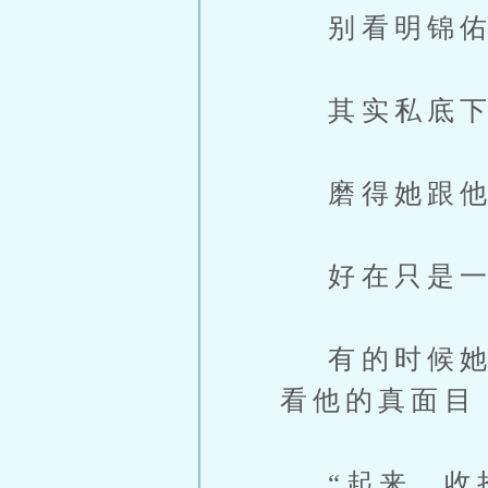
别看明锦佑
其实私底下
磨得她跟他
好在只是一
有的时候她真
看他的真面目
“起来，收拾