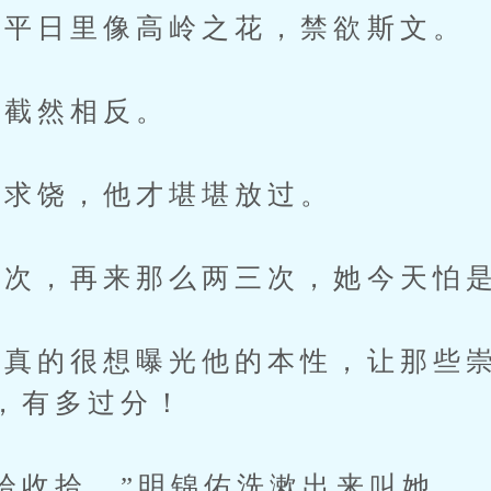
平日里像高岭之花，禁欲斯文。
截然相反。
求饶，他才堪堪放过。
次，再来那么两三次，她今天怕是
的很想曝光他的本性，让那些崇
，有多过分！
收拾。”明锦佑洗漱出来叫她。