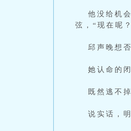
他没给机会，
弦，“现在呢
邱声晚想否
她认命的闭
既然逃不掉
说实话，明