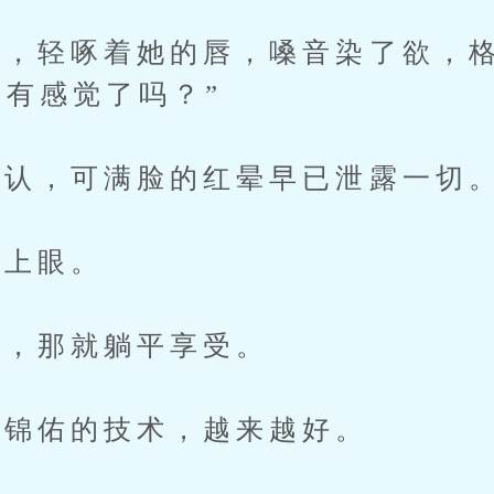
轻啄着她的唇，嗓音染了欲，格
？有感觉了吗？”
认，可满脸的红晕早已泄露一切
上眼。
，那就躺平享受。
锦佑的技术，越来越好。