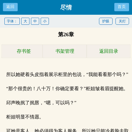
尽情
返回
首页
字体：
大
中
小
护眼
关灯
第26章
存书签
书架管理
返回目录
所以她硬着头皮指着展示柜里的包说，“我能看看那个吗？”
“那个很贵的！八十万！你确定要看？”柜姐皱着眉提醒她。
邱声晚抿了抿唇，“嗯，可以吗？”
柜姐明显不情愿。
可她是客人，她必须得为客人服务，所以她只能冷着脸去取