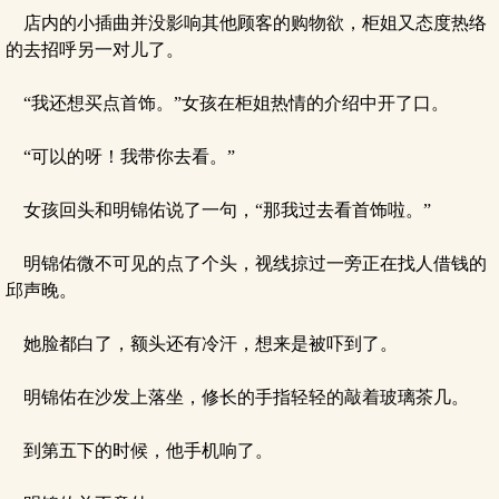
店内的小插曲并没影响其他顾客的购物欲，柜姐又态度热络
的去招呼另一对儿了。
“我还想买点首饰。”女孩在柜姐热情的介绍中开了口。
“可以的呀！我带你去看。”
女孩回头和明锦佑说了一句，“那我过去看首饰啦。”
明锦佑微不可见的点了个头，视线掠过一旁正在找人借钱的
邱声晚。
她脸都白了，额头还有冷汗，想来是被吓到了。
明锦佑在沙发上落坐，修长的手指轻轻的敲着玻璃茶几。
到第五下的时候，他手机响了。