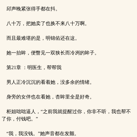
邱声晚紧张得手都在抖。
八十万，把她卖了也换不来八十万啊。
而且最难堪的是，明锦佑还在这。
她一抬眸，便瞥见一双狭长而冷冽的眸子。
第21章 ：明医生，帮帮我
男人正冷沉沉的看着她，没多余的情绪。
身旁的女伴也在看她，杏眸里全是好奇。
柜姐咄咄逼人，“之前我就提醒过你，你非不听，我也帮不
了你，付钱吧。”
“我，我没钱。”她声音都在发颤。