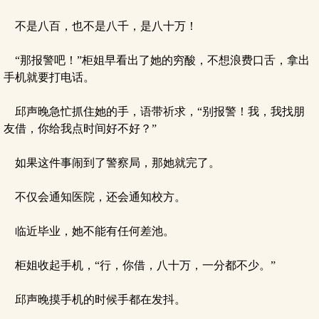
不是八百，也不是八千，是八十万！
“那报警吧！”柜姐早看出了她的穷酸，不想浪费口舌，拿出
手机就要打电话。
邱声晚急忙抓住她的手，语带祈求，“别报警！我，我找朋
友借，你给我点时间好不好？”
如果这件事闹到了警察局，那她就完了。
不仅会通知医院，还会通知校方。
临近毕业，她不能有任何差池。
柜姐收起手机，“行，你借，八十万，一分都不少。”
邱声晚摸手机的时候手都在发抖。