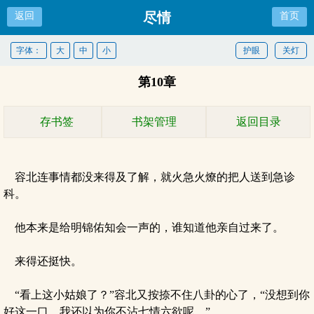
尽情
返回
首页
字体：
大
中
小
护眼
关灯
第10章
存书签
书架管理
返回目录
容北连事情都没来得及了解，就火急火燎的把人送到急诊
科。
他本来是给明锦佑知会一声的，谁知道他亲自过来了。
来得还挺快。
“看上这小姑娘了？”容北又按捺不住八卦的心了，“没想到你
好这一口，我还以为你不沾七情六欲呢。”