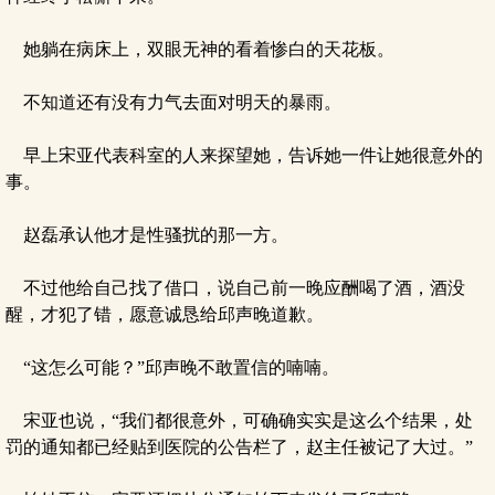
她躺在病床上，双眼无神的看着惨白的天花板。
不知道还有没有力气去面对明天的暴雨。
早上宋亚代表科室的人来探望她，告诉她一件让她很意外的
事。
赵磊承认他才是性骚扰的那一方。
不过他给自己找了借口，说自己前一晚应酬喝了酒，酒没
醒，才犯了错，愿意诚恳给邱声晚道歉。
“这怎么可能？”邱声晚不敢置信的喃喃。
宋亚也说，“我们都很意外，可确确实实是这么个结果，处
罚的通知都已经贴到医院的公告栏了，赵主任被记了大过。”