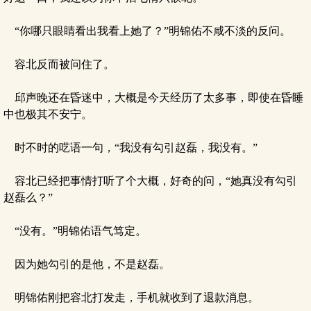
“你哪只眼睛看出我看上她了？”明锦佑不咸不淡的反问。
容北反而被问住了。
邱声晚还在昏迷中，大概是今天经历了太多事，即使在昏睡
中也极其不安宁。
时不时的呓语一句，“我没有勾引赵磊，我没有。”
容北已经把事情打听了个大概，好奇的问，“她真没有勾引
赵磊么？”
“没有。”明锦佑语气笃定。
因为她勾引的是他，不是赵磊。
明锦佑刚把容北打发走，手机就收到了退款消息。