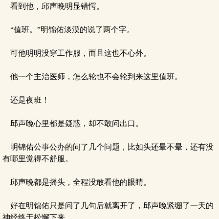
看到他，邱声晚明显错愕。
“值班。”明锦佑淡漠的说了两个字。
可他明明没穿工作服，而且这也不心外。
他一个主治医师，怎么轮也不会轮到来这里值班。
还是夜班！
邱声晚心里都是疑惑，却不敢问出口。
明锦佑公事公办的问了几个问题，比如头还晕不晕，还有没
有哪里觉得不舒服。
邱声晚都是摇头，全程没敢看他的眼睛。
好在明锦佑只是问了几句后就离开了，邱声晚紧绷了一天的
神经终于松懈下来。