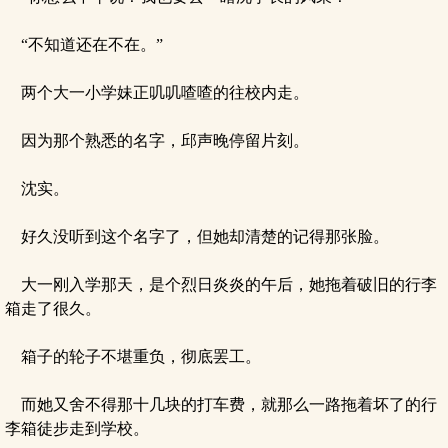
“不知道还在不在。”
两个大一小学妹正叽叽喳喳的往校内走。
因为那个熟悉的名字，邱声晚停留片刻。
沈实。
好久没听到这个名字了，但她却清楚的记得那张脸。
大一刚入学那天，是个烈日炎炎的午后，她拖着破旧的行李
箱走了很久。
箱子的轮子不堪重负，彻底罢工。
而她又舍不得那十几块的打车费，就那么一路拖着坏了的行
李箱徒步走到学校。