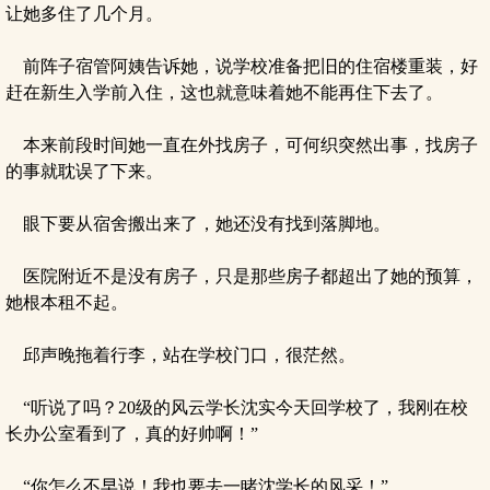
让她多住了几个月。
前阵子宿管阿姨告诉她，说学校准备把旧的住宿楼重装，好
赶在新生入学前入住，这也就意味着她不能再住下去了。
本来前段时间她一直在外找房子，可何织突然出事，找房子
的事就耽误了下来。
眼下要从宿舍搬出来了，她还没有找到落脚地。
医院附近不是没有房子，只是那些房子都超出了她的预算，
她根本租不起。
邱声晚拖着行李，站在学校门口，很茫然。
“听说了吗？20级的风云学长沈实今天回学校了，我刚在校
长办公室看到了，真的好帅啊！”
“你怎么不早说！我也要去一睹沈学长的风采！”