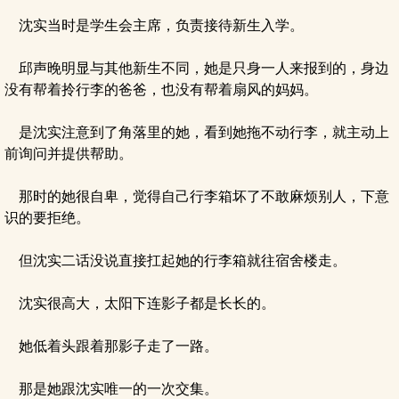
沈实当时是学生会主席，负责接待新生入学。
邱声晚明显与其他新生不同，她是只身一人来报到的，身边
没有帮着拎行李的爸爸，也没有帮着扇风的妈妈。
是沈实注意到了角落里的她，看到她拖不动行李，就主动上
前询问并提供帮助。
那时的她很自卑，觉得自己行李箱坏了不敢麻烦别人，下意
识的要拒绝。
但沈实二话没说直接扛起她的行李箱就往宿舍楼走。
沈实很高大，太阳下连影子都是长长的。
她低着头跟着那影子走了一路。
那是她跟沈实唯一的一次交集。