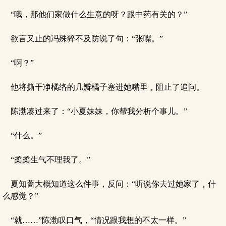
“哦，那他们家做什么生意的呀？跟中药有关的？”
欲言又止的冯殊猝不及防说了句：“张嘴。”
“啊？”
他将撕干净橘络的几瓣橘子塞进她嘴里，阻止了追问。
陈渤凑过来了：“小夏妹妹，你帮我分析个事儿。”
“什么。”
“柔柔生气不理我了。”
夏知蔷大概知道这么件事，反问：“听说你去过她家了，什
么感觉？”
“就……”陈渤叹口气，“情况跟我想的不太一样。”