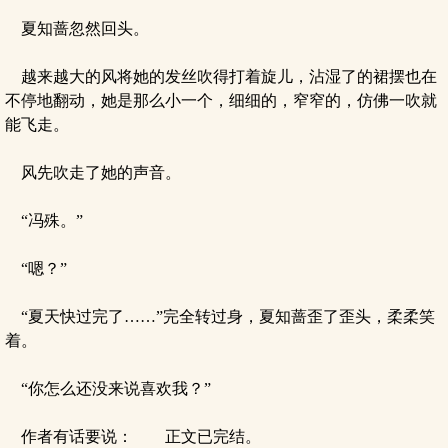
夏知蔷忽然回头。
越来越大的风将她的发丝吹得打着旋儿，沾湿了的裙摆也在
不停地翻动，她是那么小一个，细细的，窄窄的，仿佛一吹就
能飞走。
风先吹走了她的声音。
“冯殊。”
“嗯？”
“夏天快过完了……”完全转过身，夏知蔷歪了歪头，柔柔笑
着。
“你怎么还没来说喜欢我？”
作者有话要说： 正文已完结。