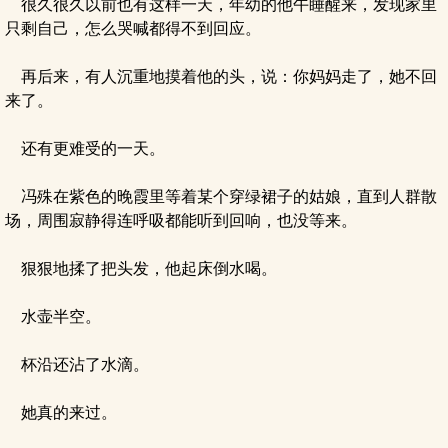
很久很久以前也有这样一天，年幼的他午睡醒来，发现家里
只剩自己，怎么哭喊都得不到回应。
再后来，有人沉重地摸着他的头，说：你妈妈走了，她不回
来了。
还有更难受的一天。
冯殊在紫色的晚霞里等着某个穿绿裙子的姑娘，直到人群散
场，周围寂静得连呼吸都能听到回响，也没等来。
狠狠地揉了把头发，他起床倒水喝。
水壶半空。
杯沿还沾了水滴。
她真的来过。