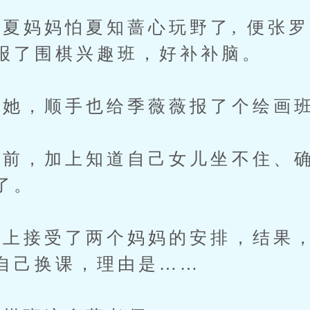
妈妈怕夏知蔷心玩野了, 便张罗
报了围棋兴趣班，好补补脑。
她，顺手也给季薇薇报了个绘画
，加上知道自己女儿坐不住、确
了。
接受了两个妈妈的安排，结果，
自己换课，理由是……