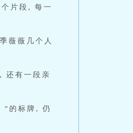
个片段, 每一
季薇薇几个人
 还有一段亲
”的标牌, 仍