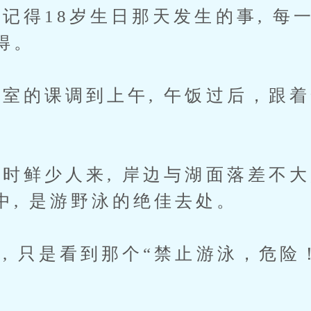
得18岁生日那天发生的事, 每一
得。
的课调到上午, 午饭过后，跟着
。
鲜少人来, 岸边与湖面落差不大,
中, 是游野泳的绝佳去处。
 只是看到那个“禁止游泳，危险！