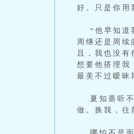
好。只是你用
“他早知道我
周继还是周续
且，我也没有
想要他搭理我
最美不过暧昧期
夏知蔷听不太
做。换我，往
哪怕不是面对