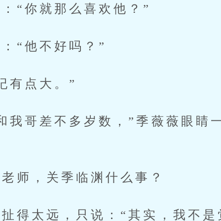
“你就那么喜欢他？”
“他不好吗？”
有点大。”
我哥差不多岁数，”季薇薇眼睛一
”
老师，关季临渊什么事？
得太远，只说：“其实，我不是