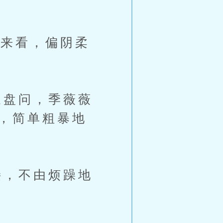
来看，偏阴柔
盘问，季薇薇
”，简单粗暴地
，不由烦躁地