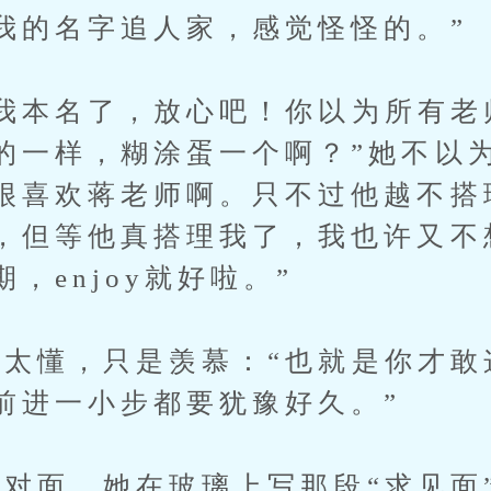
我的名字追人家，感觉怪怪的。”
本名了，放心吧！你以为所有老
的一样，糊涂蛋一个啊？”她不以
很喜欢蒋老师啊。只不过他越不搭
，但等他真搭理我了，我也许又不
，enjoy就好啦。”
懂，只是羡慕：“也就是你才敢
前进一小步都要犹豫好久。”
面，她在玻璃上写那段“求见面