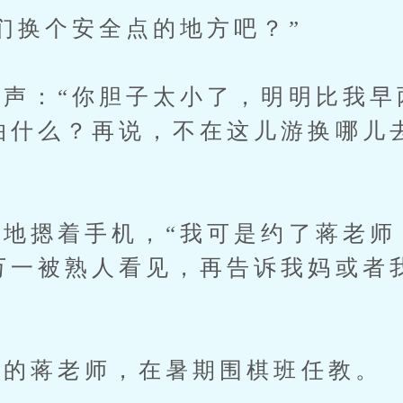
换个安全点的地方吧？”
：“你胆子太小了，明明比我早
你怕什么？再说，不在这儿游换哪儿去
摁着手机，“我可是约了蒋老师
 万一被熟人看见，再告诉我妈或者我
的蒋老师，在暑期围棋班任教。