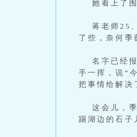
她看上了围
蒋老师25、
了些，奈何季
名字已经报上
手一挥，说“
把事情给解决
这会儿，季薇
踢湖边的石子