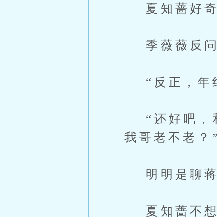
夏知蔷好奇：
季薇薇反问：
“反正，年纪
“还好吧，和
我哥老不老？
明明是聊蒋
夏知蔷不想扯