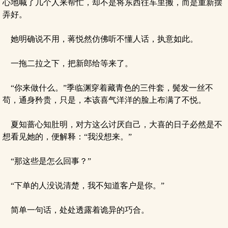
心地喊了几个人来帮忙，却不是将东西往车里搬，而是重新摆
弄好。
她明确说不用，蒋悦然仿佛听不懂人话，执意如此。
一拖二拉之下，把新郎给等来了。
“你来做什么。”季临渊穿着藏青色的三件套，鬓发一丝不
苟，通身矜贵，只是，本该喜气洋洋的脸上布满了不悦。
夏知蔷心知肚明，对方这么讨厌自己，大喜的日子必然是不
想看见她的，便解释：“我没想来。”
“那这些是怎么回事？”
“下单的人没说清楚，我不知道客户是你。”
简单一句话，处处透露着诡异的巧合。