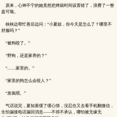
原来，心神不宁的她竟然把烤箱时间设置错了，浪费了一整
盘可颂。
秧秧边帮忙善后边问：“小夏姐，你今天是怎么了？哪里不
舒服吗？”
“被狗咬了。”
“野狗，还是家养的？”
“……家里的。”
“家里的狗怎么会咬人？”
“发疯呗。”
气话说完，夏知蔷缓了缓心情，没忍住又去看手机翻微信，
生怕漏接电话漏回消息——不得不承认，哪怕被无缘无