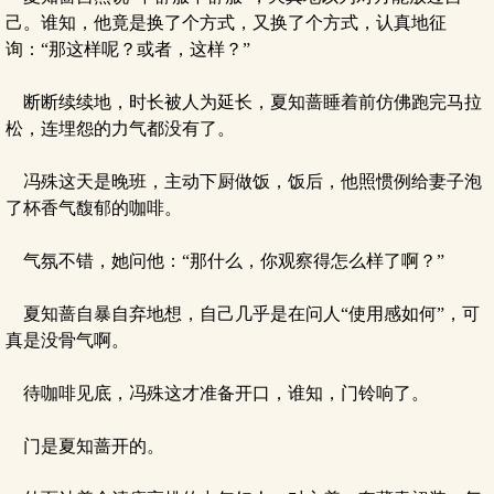
己。谁知，他竟是换了个方式，又换了个方式，认真地征
询：“那这样呢？或者，这样？”
断断续续地，时长被人为延长，夏知蔷睡着前仿佛跑完马拉
松，连埋怨的力气都没有了。
冯殊这天是晚班，主动下厨做饭，饭后，他照惯例给妻子泡
了杯香气馥郁的咖啡。
气氛不错，她问他：“那什么，你观察得怎么样了啊？”
夏知蔷自暴自弃地想，自己几乎是在问人“使用感如何”，可
真是没骨气啊。
待咖啡见底，冯殊这才准备开口，谁知，门铃响了。
门是夏知蔷开的。