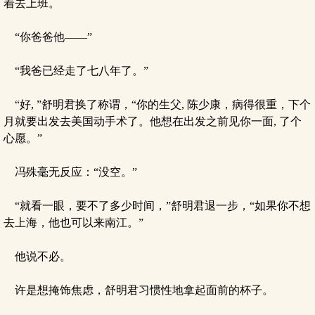
着去上班。
“你爸爸他——”
“我爸已经走了七八年了。”
“好, ”舒明君换了称谓，“你的生父, 陈少康，病得很重，下个
月就要出发去美国动手术了。他想在出发之前见你一面, 了个
心愿。”
冯殊毫无反应：“没空。”
“就看一眼，要不了多少时间，”舒明君退一步，“如果你不想
去上海，他也可以来南江。”
他说不必。
许是想掩饰焦虑，舒明君习惯性地拿起面前的杯子。