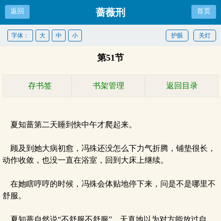
蔷薇刑
返回
首页
字体：
大
中
小
护眼
关灯
第51节
存书签
书架管理
返回目录
夏知蔷第二天睡到快中午才爬起来。
顾及到她大病初愈，冯殊还没怎么下力气折腾，铺垫很长，
动作收敛，也没一直在浴室，回到大床上继续。
在她瞎哼哼的时候，冯殊会体贴地停下来，问是不是哪里不
舒服。
夏知蔷自然说“不舒服不舒服”，天真地以为对方能放过自