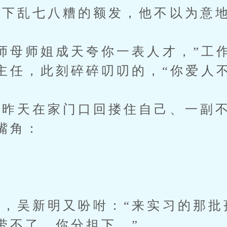
下乱七八糟的额发，他不以为意地
母师姐成天夸你一表人才，”工
主任，此刻碎碎叨叨的，“你爱人不
昨天在家门口回搂住自己、一副不
嘴角：
吴新明又吩咐：“来实习的那批
带不了，你分担下。”