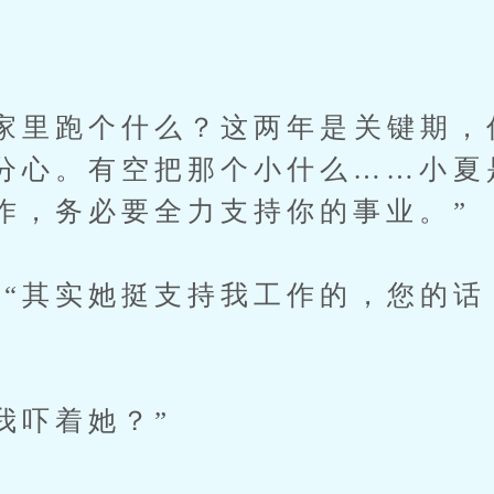
”
里跑个什么？这两年是关键期，
分心。有空把那个小什么……小夏
作，务必要全力支持你的事业。”
其实她挺支持我工作的，您的话
吓着她？”