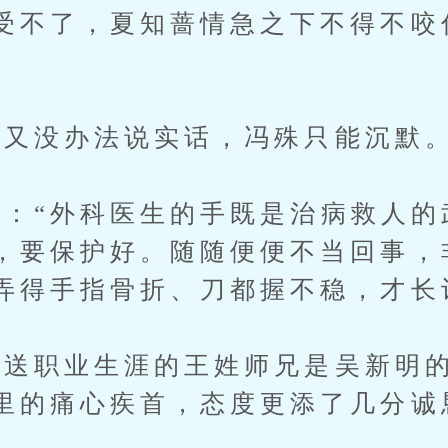
受不了，夏知蔷情急之下不得不咬
又没办法说实话，冯殊只能沉默
“外科医生的手既是治病救人的
，要保护好。随随便便不当回事，
弄得手指骨折、刀都握不稳，才长
职业生涯的王姓师兄是吴新明的
里的痛心疾首，态度更添了几分诚