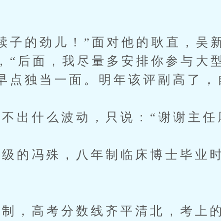
子的劲儿！”面对他的耿直，吴
，“后面，我尽量多安排你参与大
早点独当一面。明年该评副高了，
出什么波动，只说：“谢谢主任
的冯殊，八年制临床博士毕业时
，高考分数线齐平清北，考上的