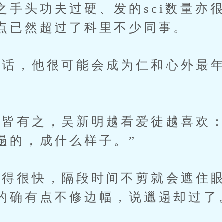
之手头功夫过硬、发的sci数量亦
点已然超过了科里不少同事。
，他很可能会成为仁和心外最年
有之，吴新明越看爱徒越喜欢：
遢的，成什么样子。”
很快，隔段时间不剪就会遮住眼
的确有点不修边幅，说邋遢却过了