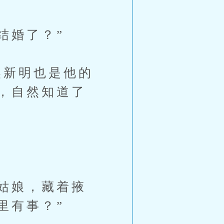
结婚了？”
新明也是他的
，自然知道了
姑娘，藏着掖
里有事？”