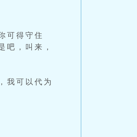
你可得守住
是吧，叫来，
，我可以代为