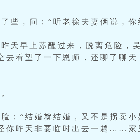
些，问：“听老徐夫妻俩说，你
天早上苏醒过来，脱离危险，吴
空去看望了一下恩师，还聊了聊天
。
：“结婚就结婚，又不是拐卖小
怪你昨天非要临时出去一趟……家