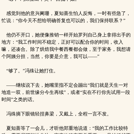
感觉到他的意兴阑珊，夏知蔷生怕人反悔，一时有些急了，
忙说：“你今天不想给明确答复也可以的，我们保持联系？”
他仍不开口，她便像推销一样开始罗列自己身上拿得出手的
地方：“我工作时间不稳定，正好可以配合你的时间，收入
嘛，还凑合。除了烘焙我中餐西餐都会做，至于家务，我想请
个阿姨分担，当然，你要是介意，我可以——”
“够了。”冯殊让她打住。
——继续说下去，她嘴里指不定会蹦出“我们就是天生一对
地造一双，前世缘分今生再续”，或者“实在不行你先试用一段
时间”之类的话。
冯殊摘下眼镜轻捏鼻梁，又戴上，全程一言不发。
夏知蔷等了一会儿，才听他郑重地说道：“我的工作比较特