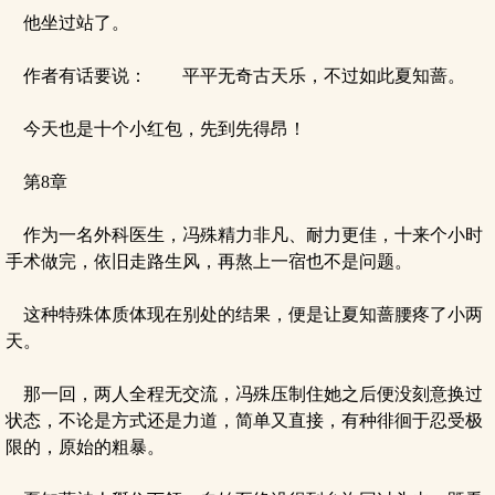
他坐过站了。
作者有话要说： 平平无奇古天乐，不过如此夏知蔷。
今天也是十个小红包，先到先得昂！
第8章
作为一名外科医生，冯殊精力非凡、耐力更佳，十来个小时
手术做完，依旧走路生风，再熬上一宿也不是问题。
这种特殊体质体现在别处的结果，便是让夏知蔷腰疼了小两
天。
那一回，两人全程无交流，冯殊压制住她之后便没刻意换过
状态，不论是方式还是力道，简单又直接，有种徘徊于忍受极
限的，原始的粗暴。