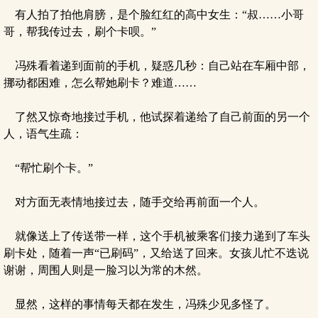
有人拍了拍他肩膀，是个脸红红的高中女生：“叔……小哥
哥，帮我传过去，刷个卡呗。”
冯殊看着递到面前的手机，疑惑几秒：自己站在车厢中部，
挪动都困难，怎么帮她刷卡？难道……
了然又惊奇地接过手机，他试探着递给了自己前面的另一个
人，语气生疏：
“帮忙刷个卡。”
对方面无表情地接过去，随手交给再前面一个人。
就像送上了传送带一样，这个手机被乘客们接力递到了车头
刷卡处，随着一声“已刷码”，又给送了回来。女孩儿忙不迭说
谢谢，周围人则是一脸习以为常的木然。
显然，这样的事情每天都在发生，冯殊少见多怪了。