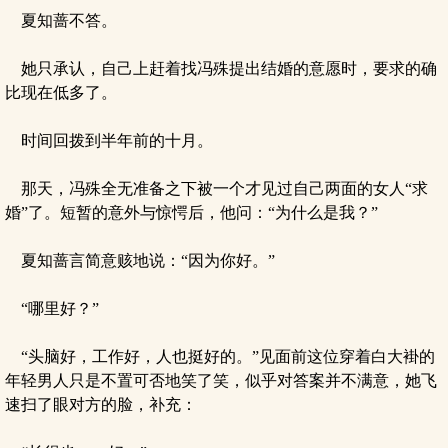
夏知蔷不答。
她只承认，自己上赶着找冯殊提出结婚的意愿时，要求的确
比现在低多了。
时间回拨到半年前的十月。
那天，冯殊全无准备之下被一个才见过自己两面的女人“求
婚”了。短暂的意外与惊愕后，他问：“为什么是我？”
夏知蔷言简意赅地说：“因为你好。”
“哪里好？”
“头脑好，工作好，人也挺好的。”见面前这位穿着白大褂的
年轻男人只是不置可否地笑了笑，似乎对答案并不满意，她飞
速扫了眼对方的脸，补充：